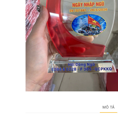
MÔ TẢ