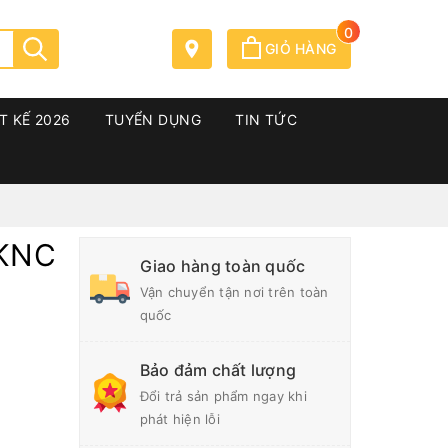
0
GIỎ HÀNG
T KẾ 2026
TUYỂN DỤNG
TIN TỨC
 KNC
Giao hàng toàn quốc
Vận chuyển tận nơi trên toàn
quốc
Bảo đảm chất lượng
Đổi trả sản phẩm ngay khi
phát hiện lỗi