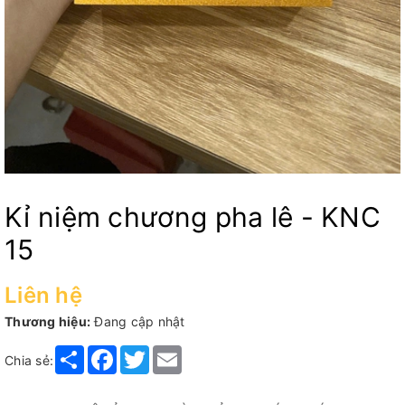
Kỉ niệm chương pha lê - KNC
15
Liên hệ
Thương hiệu:
Đang cập nhật
Share
Facebook
Twitter
Email
Chia sẻ: