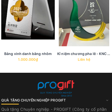
Bảng vinh danh bằng nhôm
Kỉ niệm chương pha lê - KNC 41
1.000.000₫
Liên hệ
QUÀ TẶNG CHUYÊN NGHIỆP PROGIFT
Quà tặng Chuyên nghiệp - PROGIFT (Công ty cổ phần