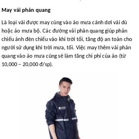
May vải phản quang
Là loại vải được may cùng vào áo mưa cánh dơi vải dù
hoặc áo mưa bộ. Các đường vải phản quang giúp phản
chiếu ánh đèn chiếu vào khi trời tối, tăng độ an toàn cho
người sử dụng khi trời mưa, tối. Việc may thêm vải phản
quang vào áo mưa cũng sẽ làm tăng chi phí của áo (từ
10,000 – 20,000 đ/sp).