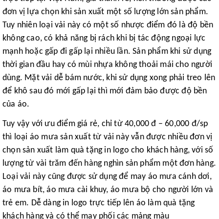
đơn vị lựa chọn khi sản xuất một số lượng lớn sản phẩm.
Tuy nhiên loại vải này có một số nhược điểm đó là độ bền
không cao, có khả năng bị rách khi bị tác động ngoại lực
mạnh hoặc gấp đi gấp lại nhiều lần. Sản phẩm khi sử dụng
thời gian đầu hay có mùi nhựa không thoải mái cho người
dùng. Mặt vải dễ bám nước, khi sử dụng xong phải treo lên
để khô sau đó mới gấp lại thì mới đảm bảo được độ bền
của áo.
Tuy vậy với ưu điểm giá rẻ, chỉ từ 40,000 đ – 60,000 đ/sp
thì loại áo mưa sản xuất từ vải này vẫn được nhiều đơn vị
chọn sản xuất làm quà tặng in logo cho khách hàng, với số
lượng từ vài trăm đến hàng nghìn sản phẩm một đơn hàng.
Loại vải này cũng được sử dụng để may áo mưa cánh dơi,
áo mưa bít, áo mưa cài khuy, áo mưa bộ cho người lớn và
trẻ em. Dễ dàng in logo trực tiếp lên áo làm quà tặng
khách hàng và có thể may phối các mảng màu