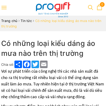
0
Toggle
navigation
Trang chủ
Tin tức
Có những loại kiểu dáng áo mưa nào trên
thị trường
Có những loại kiểu dáng áo
mưa nào trên thị trường
Share
Facebook
Twitter
Email
Chia sẻ:
Vơi sự phát triển của công nghệ thì các nhà sản xuất đã
cho ra thị trường rất nhiều loại vải có thể ứng dụng sản
xuất làm áo mưa. Tuy nhiên hiện tại ở thị trường Việt Nam
sẽ có hai loại vải chính để sản xuất mưa, đó là vải dù siêu
nhẹ chống thấm cao cấp và vải nhựa rạng đông.