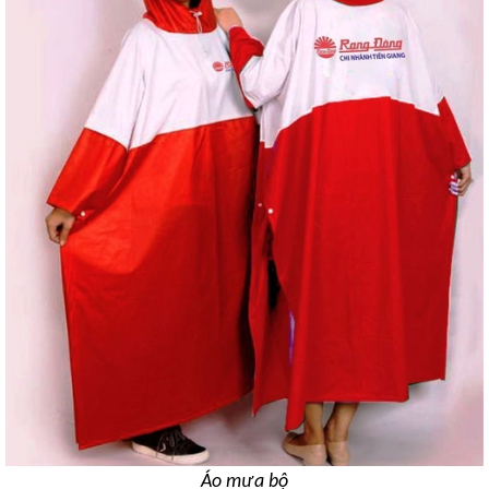
Áo mưa bộ