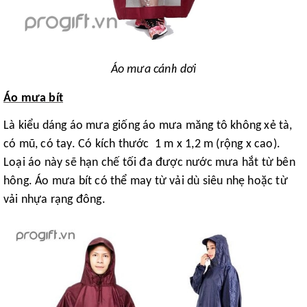
Áo mưa cánh dơi
Áo mưa bít
Là kiểu dáng áo mưa giống áo mưa măng tô không xẻ tà,
có mũ, có tay. Có kích thước 1 m x 1,2 m (rộng x cao).
Loại áo này sẽ hạn chế tối đa được nước mưa hắt từ bên
hông. Áo mưa bít có thể may từ vải dù siêu nhẹ hoặc từ
vải nhựa rạng đông.