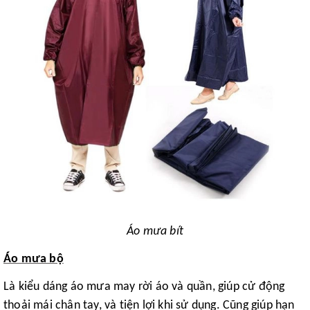
Áo mưa bít
Áo mưa bộ
Là kiểu dáng áo mưa may rời áo và quần, giúp cử động
thoải mái chân tay, và tiện lợi khi sử dụng. Cũng giúp hạn