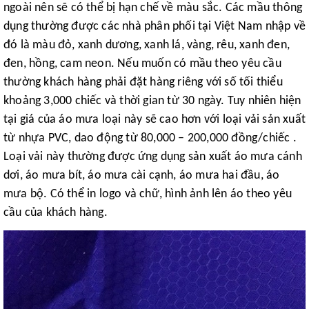
ngoài nên sẽ có thể bị hạn chế về màu sắc. Các mầu thông
dụng thường được các nhà phân phối tại Việt Nam nhập về
đó là màu đỏ, xanh dương, xanh lá, vàng, rêu, xanh đen,
đen, hồng, cam neon. Nếu muốn có mầu theo yêu cầu
thường khách hàng phải đặt hàng riêng với số tối thiểu
khoảng 3,000 chiếc và thời gian từ 30 ngày. Tuy nhiên hiện
tại giá của áo mưa loại này sẽ cao hơn với loại vải sản xuất
từ nhựa PVC, dao động từ 80,000 – 200,000 đồng/chiếc .
Loại vải này thường được ứng dụng sản xuất áo mưa cánh
dơi, áo mưa bít, áo mưa cài cạnh, áo mưa hai đầu, áo
mưa bộ. Có thể in logo và chữ, hình ảnh lên áo theo yêu
cầu của khách hàng.