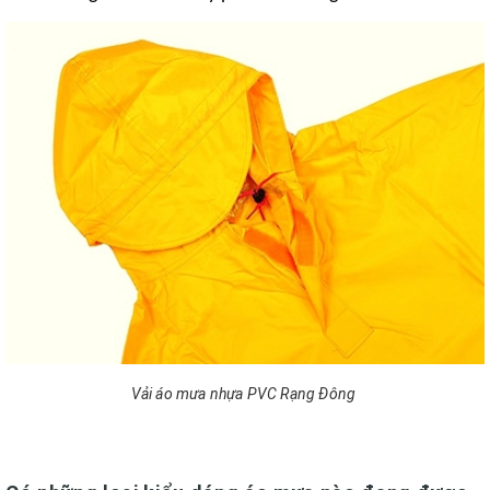
Vải áo mưa nhựa PVC Rạng Đông