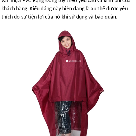
vải nhựa PVC Rạng Đông tùy theo yêu cầu và kinh phí của
khách hàng. Kiểu dáng này hiện đang là xu thế được yêu
thích do sự tiện lợi của nó khi sử dụng và bảo quản.