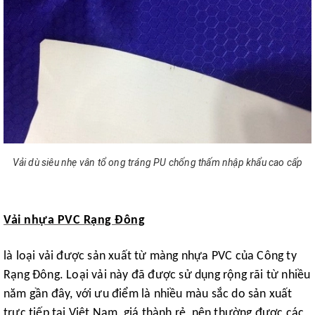
Vải dù siêu nhẹ vân tổ ong tráng PU chống thấm nhập khẩu cao cấp
Vải nhựa PVC Rạng Đông
là loại vải được sản xuất từ màng nhựa PVC của Công ty
Rạng Đông. Loại vải này đã được sử dụng rộng rãi từ nhiều
năm gần đây, với ưu điểm là nhiều màu sắc do sản xuất
trực tiếp tại Việt Nam, giá thành rẻ, nên thường được các