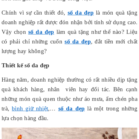
Chính vì sự cần thiết đó,
sổ da đẹp
là món quà tặng
doanh nghiệp rất được đón nhận bởi tính sử dụng cao.
Vậy chọn
sổ da đẹp
làm quà tặng như thế nào? Liệu
có phải chỉ những cuốn
sổ da đẹp
, đắt tiền mới chất
lượng hay không?
Thiết kế sổ da đẹp
Hàng năm, doanh nghiệp thường có rất nhiều dịp tặng
quà khách hàng, nhân viên hay đối tác. Bên cạnh
những món quà quen thuộc như áo mưa, ấm chén pha
trà,
bình giữ nhiệt
,…
sổ da đẹp
là một trong những
lựa chọn hàng đầu.