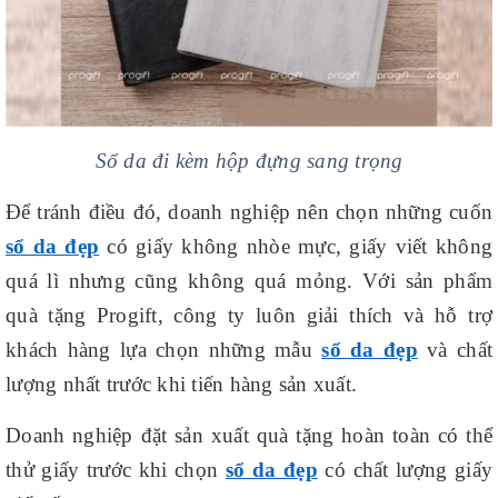
Sổ da đi kèm hộp đựng sang trọng
Để tránh điều đó, doanh nghiệp nên chọn những cuốn
sổ da đẹp
có giấy không nhòe mực, giấy viết không
quá lì nhưng cũng không quá mỏng. Với sản phẩm
quà tặng Progift, công ty luôn giải thích và hỗ trợ
khách hàng lựa chọn những mẫu
sổ da đẹp
và chất
lượng nhất trước khi tiến hàng sản xuất.
Doanh nghiệp đặt sản xuất quà tặng hoàn toàn có thể
thử giấy trước khi chọn
sổ da đẹp
có chất lượng giấy