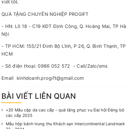
viết tốt.
QUÀ TẶNG CHUYÊN NGHIỆP PROGIFT
- HN: Lô 18 - C19 KĐT Định Công, Q. Hoàng Mai, TP Hà
Nội
- TP HCM: 155/21 Đinh Bộ Lĩnh, P 26, Q. Bình Thạnh, TP
HCM
- Số điện thoại: 0986 052 572 - Call/Zalo/sms
Email kinhdoanh.progift@gmail.com
BÀI VIẾT LIÊN QUAN
+20 Mẫu cặp da cao cấp - quà tặng phục vụ Đại hội Đảng bộ
các cấp 2025
Mẫu hộp bánh trung thu Khách sạn Intercontinental Landmark