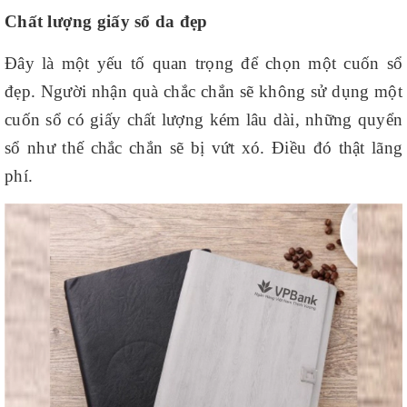
Chất lượng giấy sổ da đẹp
Đây là một yếu tố quan trọng để chọn một cuốn sổ
đẹp. Người nhận quà chắc chắn sẽ không sử dụng một
cuốn sổ có giấy chất lượng kém lâu dài, những quyển
sổ như thế chắc chắn sẽ bị vứt xó. Điều đó thật lãng
phí.