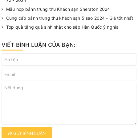
72 - 2024
Mẫu hộp bánh trung thu Khách sạn Sheraton 2024
Cung cấp bánh trung thu khách sạn 5 sao 2024 - Giá tốt nhất
Top quà tặng quà sinh nhật cho sếp Hàn Quốc ý nghĩa
VIẾT BÌNH LUẬN CỦA BẠN:
GỬI BÌNH LUẬN