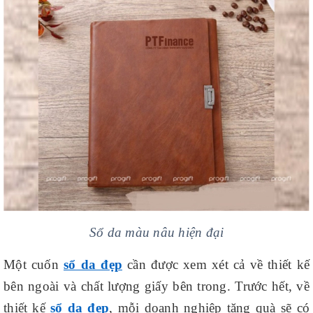
Sổ da màu nâu hiện đại
Một cuốn
sổ da đẹp
cần được xem xét cả về thiết kế
bên ngoài và chất lượng giấy bên trong. Trước hết, về
thiết kế
sổ da đẹp
, mỗi doanh nghiệp tặng quà sẽ có