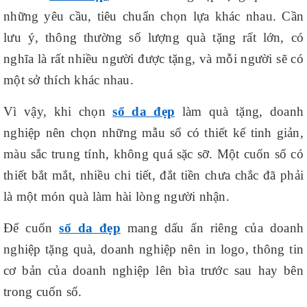
những yêu cầu, tiêu chuẩn chọn lựa khác nhau. Cần
lưu ý, thông thường số lượng quà tặng rất lớn, có
nghĩa là rất nhiều người được tặng, và mỗi người sẽ có
một sở thích khác nhau.
Vì vậy, khi chọn
sổ da đẹp
làm quà tặng, doanh
nghiệp nên chọn những mẫu sổ có thiết kế tinh giản,
màu sắc trung tính, không quá sặc sỡ. Một cuốn sổ có
thiết bắt mắt, nhiều chi tiết, đắt tiền chưa chắc đã phải
là một món quà làm hài lòng người nhận.
Để cuốn
sổ da đẹp
mang dấu ấn riêng của doanh
nghiệp tặng quà, doanh nghiệp nên in logo, thông tin
cơ bản của doanh nghiệp lên bìa trước sau hay bên
trong cuốn sổ.