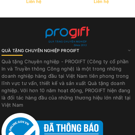
Liên hệ
Liên hệ
QUÀ TẶNG CHUYÊN NGHIỆP PROGIFT
Quà tặng Chuyên nghiệp - PROGIFT (Công ty cổ phần
In và Truyền thông Công nghệ) là một trong những
doanh nghiệp hàng đầu tại Việt Nam tiên phong trong
lĩnh vực tư vấn, thiết kế và sản xuất Quà tặng doanh
nghiệp. Với hơn 10 năm hoạt động, PROGIFT hiện đang
là đối tác hàng đầu của những thương hiệu lớn nhất tại
Việt Nam