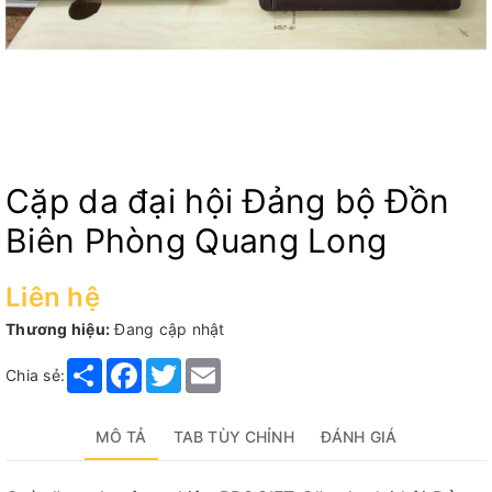
Cặp da đại hội Đảng bộ Đồn
Biên Phòng Quang Long
Liên hệ
Thương hiệu:
Đang cập nhật
Share
Facebook
Twitter
Email
Chia sẻ:
MÔ TẢ
TAB TÙY CHỈNH
ĐÁNH GIÁ