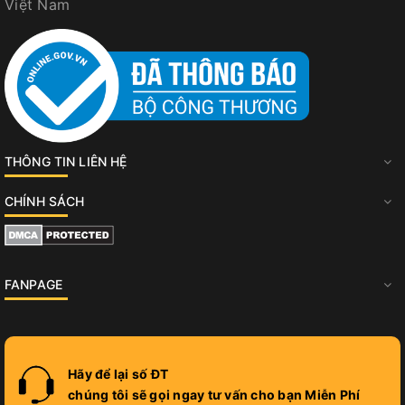
Việt Nam
THÔNG TIN LIÊN HỆ
CHÍNH SÁCH
FANPAGE
Hãy để lại số ĐT
chúng tôi sẽ gọi ngay tư vấn cho bạn Miễn Phí