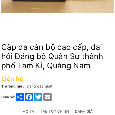
Cặp da cán bộ cao cấp, đại
hội Đảng bộ Quân Sự thành
phố Tam Kì, Quảng Nam
Liên hệ
Thương hiệu:
Đang cập nhật
Share
Facebook
Twitter
Email
Chia sẻ:
MÔ TẢ
TAB TÙY CHỈNH
ĐÁNH GIÁ