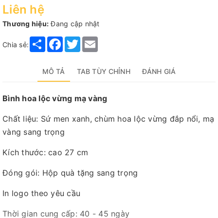
Liên hệ
Thương hiệu:
Đang cập nhật
Share
Facebook
Twitter
Email
Chia sẻ:
MÔ TẢ
TAB TÙY CHỈNH
ĐÁNH GIÁ
Bình hoa lộc vừng mạ vàng
Chất liệu: Sứ men xanh, chùm hoa lộc vừng đắp nổi, mạ
vàng sang trọng
Kích thước: cao 27 cm
Đóng gói: Hộp quà tặng sang trọng
In logo theo yêu cầu
Thời gian cung cấp: 40 - 45 ngày