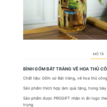
MÔ TẢ
BÌNH GỐM BÁT TRÀNG VẼ HOA THỦ C
Chất liệu: Gốm sứ Bát tràng, vẽ hoa thủ côn
Sản phẩm thích hợp làm quà tặng, trưng bày 
Sản phẩm được PROGIFT nhận in ấn logo theo
trọng