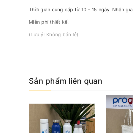
Thời gian cung cấp từ 10 - 15 ngày. Nhận gi
Miễn phí thiết kế.
(Lưu ý: Không bán lẻ)
Hình ảnh các mẫu sản phẩm:
Sản phẩm liên quan