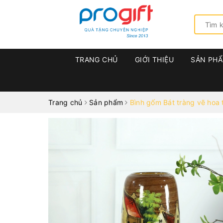
TRANG CHỦ
GIỚI THIỆU
SẢN PH
Trang chủ
Sản phẩm
Bình gốm Bát tràng vẽ hoa 