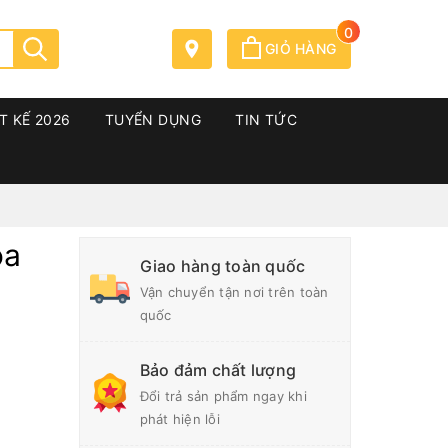
0
GIỎ HÀNG
T KẾ 2026
TUYỂN DỤNG
TIN TỨC
oa
Giao hàng toàn quốc
Vận chuyển tận nơi trên toàn
quốc
Bảo đảm chất lượng
Đổi trả sản phẩm ngay khi
phát hiện lỗi