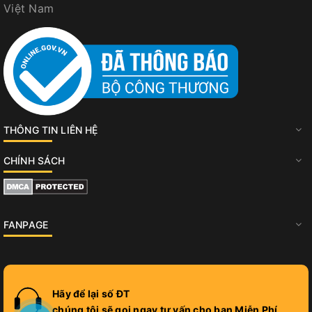
Việt Nam
THÔNG TIN LIÊN HỆ
CHÍNH SÁCH
FANPAGE
Hãy để lại số ĐT
chúng tôi sẽ gọi ngay tư vấn cho bạn Miễn Phí