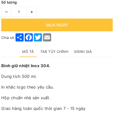
Số lượng
–
+
MUA NGAY
Share
Facebook
Twitter
Email
Chia sẻ:
MÔ TẢ
TAB TÙY CHỈNH
ĐÁNH GIÁ
Bình giữ nhiệt Inox 304.
Dung tích 500 ml.
In khắc logo theo yêu cầu.
Hộp chuẩn nhà sản xuất.
Giao hàng toàn quốc thời gian 7 - 15 ngày