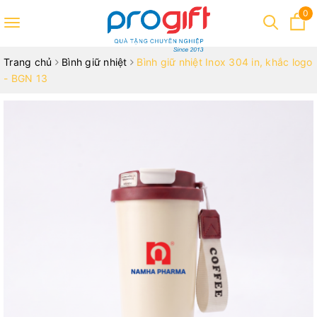
0
Toggle
navigation
Trang chủ
Bình giữ nhiệt
Bình giữ nhiệt Inox 304 in, khắc logo
- BGN 13