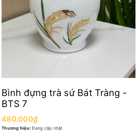
Bình đựng trà sứ Bát Tràng -
BTS 7
480.000₫
Thương hiệu:
Đang cập nhật