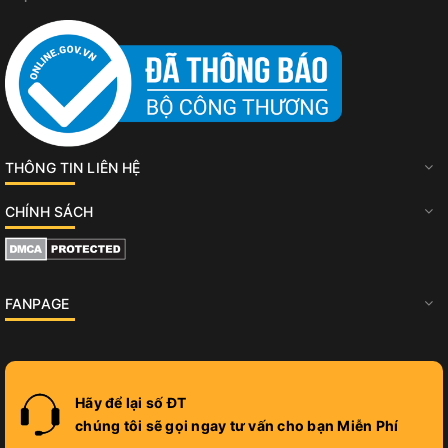
THÔNG TIN LIÊN HỆ
CHÍNH SÁCH
FANPAGE
Hãy để lại số ĐT
chúng tôi sẽ gọi ngay tư vấn cho bạn Miễn Phí