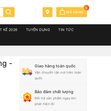
0
GIỎ HÀNG
T KẾ 2026
TUYỂN DỤNG
TIN TỨC
ng -
Giao hàng toàn quốc
Vận chuyển tận nơi trên toàn
quốc
Bảo đảm chất lượng
Đổi trả sản phẩm ngay khi
phát hiện lỗi