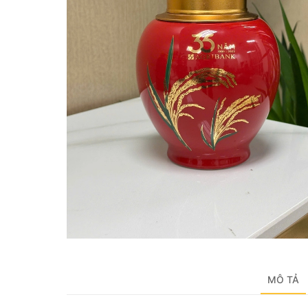
MÔ TẢ