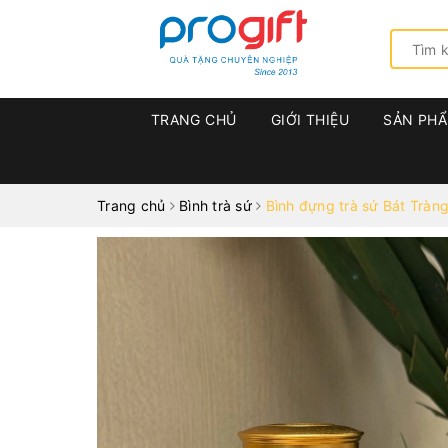
TRANG CHỦ
GIỚI THIỆU
SẢN PH
Trang chủ
Bình trà sứ
Bình đựng trà sứ Bát Tràn