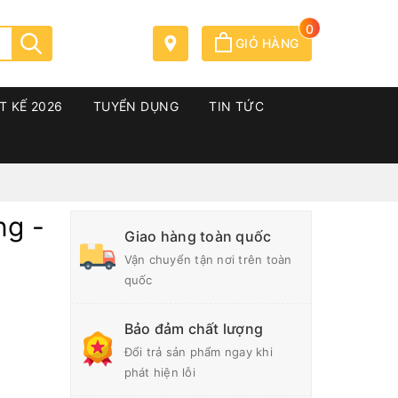
0
GIỎ HÀNG
T KẾ 2026
TUYỂN DỤNG
TIN TỨC
ng -
Giao hàng toàn quốc
Vận chuyển tận nơi trên toàn
quốc
Bảo đảm chất lượng
Đổi trả sản phẩm ngay khi
phát hiện lỗi