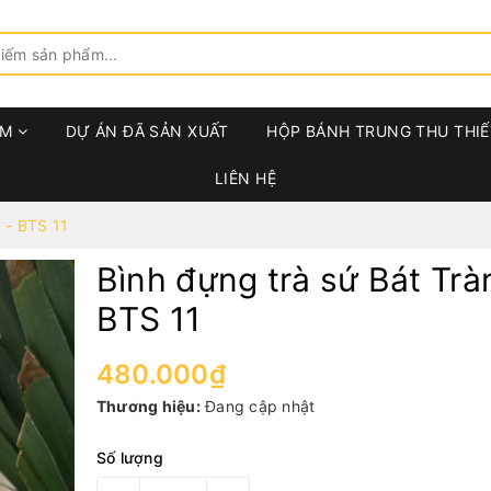
ẨM
DỰ ÁN ĐÃ SẢN XUẤT
HỘP BÁNH TRUNG THU THIẾ
LIÊN HỆ
 - BTS 11
Bình đựng trà sứ Bát Trà
BTS 11
480.000₫
Thương hiệu:
Đang cập nhật
Số lượng