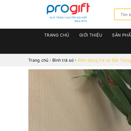
TRANG CHỦ
GIỚI THIỆU
SẢN PH
Trang chủ
Bình trà sứ
Bình đựng trà sứ Bát Tràng