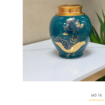
MÔ TẢ