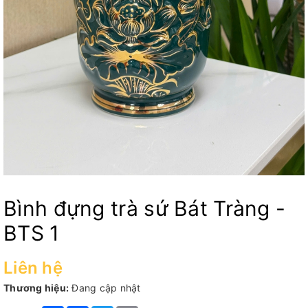
Bình đựng trà sứ Bát Tràng -
BTS 1
Liên hệ
Thương hiệu:
Đang cập nhật