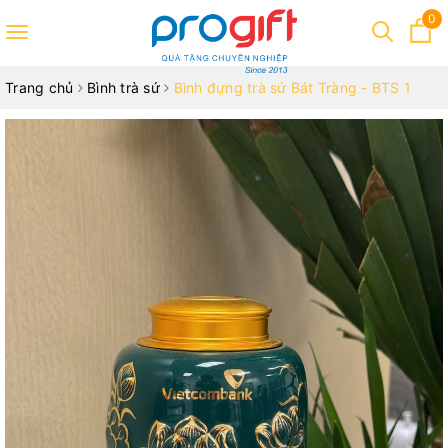
0
Toggle
navigation
Trang chủ
Bình trà sứ
Bình đựng trà sứ Bát Tràng - BTS 1