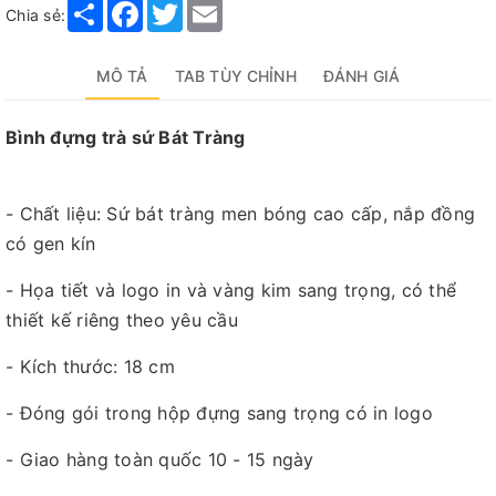
Share
Facebook
Twitter
Email
Chia sẻ:
MÔ TẢ
TAB TÙY CHỈNH
ĐÁNH GIÁ
Bình đựng trà sứ Bát Tràng
- Chất liệu: Sứ bát tràng men bóng cao cấp, nắp đồng
có gen kín
- Họa tiết và logo in và vàng kim sang trọng, có thể
thiết kế riêng theo yêu cầu
- Kích thước: 18 cm
- Đóng gói trong hộp đựng sang trọng có in logo
- Giao hàng toàn quốc 10 - 15 ngày