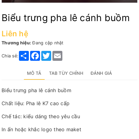
Biểu trưng pha lê cánh buồm
Liên hệ
Thương hiệu:
Đang cập nhật
Share
Facebook
Twitter
Email
Chia sẻ:
MÔ TẢ
TAB TÙY CHỈNH
ĐÁNH GIÁ
Biểu trưng pha lê cánh buồm
Chất liệu: Pha lê K7 cao cấp
Chế tác: kiểu dáng theo yêu cầu
In ấn hoặc khắc logo theo maket