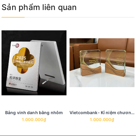
Sản phẩm liên quan
Bảng vinh danh bằng nhôm
Vietcombank- Kỉ niệm chương, biểu trưng pha lê
1.000.000₫
1.000.000₫