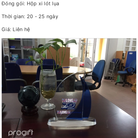
Đóng gói: Hộp xi lót lụa
Thời gian: 20 - 25 ngày
Giá: Liên hệ