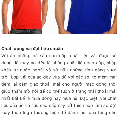
Chất lượng vải đạt tiêu chuẩn
Với áo phông cá sấu cao cấp, chất liệu vải được sử
dụng để may áo đều là những chất liệu cao cấp, nhập
khẩu từ nước ngoài và sở hữu những tính năng vượt
trội. Lớp vải của áo dày vừa đủ với các sợi tơ mềm mại
đem lại cảm giác thoải mái cho người mặc đồng thời
giúp thấm mồ hôi để cơ thể luôn ở trạng thái thoải mái
nhất bất kể là mùa đông hay mùa hè. Đặc biệt, với chất
liệu của áo cá sấu cao cấp này rất thích hợp làm áo đặt
may theo logo thương hiệu để dành làm quà tặng cho