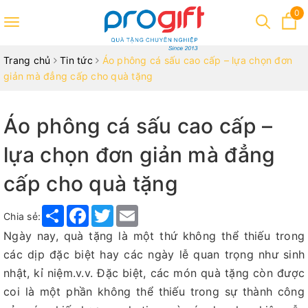
0
Toggle
navigation
Trang chủ
Tin tức
Áo phông cá sấu cao cấp – lựa chọn đơn
giản mà đẳng cấp cho quà tặng
Áo phông cá sấu cao cấp –
lựa chọn đơn giản mà đẳng
cấp cho quà tặng
Share
Facebook
Twitter
Email
Chia sẻ:
Ngày nay, quà tặng là một thứ không thể thiếu trong
các dịp đặc biệt hay các ngày lễ quan trọng như sinh
nhật, kỉ niệm.v.v. Đặc biệt, các món quà tặng còn được
coi là một phần không thể thiếu trong sự thành công